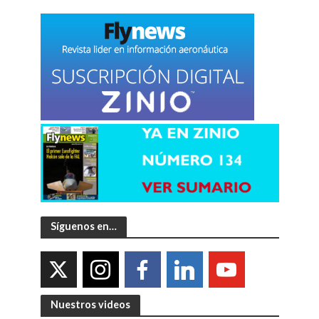
Síguenos en…
Nuestros videos