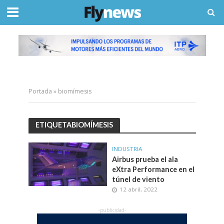
Portada
»
biomímesis
ETIQUETABIOMÍMESIS
INDUSTRIA
Airbus prueba el ala
eXtra Performance en el
túnel de viento
12 abril, 2022