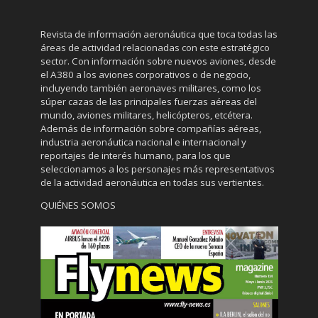
Revista de información aeronáutica que toca todas las
áreas de actividad relacionadas con este estratégico
sector. Con información sobre nuevos aviones, desde
el A380 a los aviones corporativos o de negocio,
incluyendo también aeronaves militares, como los
súper cazas de las principales fuerzas aéreas del
mundo, aviones militares, helicópteros, etcétera.
Además de información sobre compañías aéreas,
industria aeronáutica nacional e internacional y
reportajes de interés humano, para los que
seleccionamos a los personajes más representativos
de la actividad aeronáutica en todas sus vertientes.
QUIÉNES SOMOS