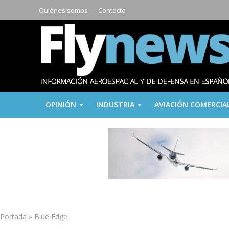
Quiénes somos
Contacto
OPINIÓN
INDUSTRIA
AVIACIÓN COMERCIA
Portada
»
Blue Edge