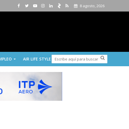
8 agosto, 2026
MPLEO
AIR LIFE STYLE