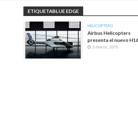
ETIQUETABLUE EDGE
HELICOPTERO
Airbus Helicopters
presenta el nuevo H1
3 marzo, 2015