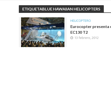
ETIQUETABLUE HAWAIIAN HELICOPTERS
HELICOPTERO
Eurocopter presenta 
EC130 T2
13 febrero, 2012