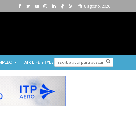
8 agosto, 2026
MPLEO
AIR LIFE STYLE