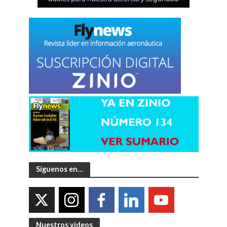
Síguenos en…
Nuestros videos