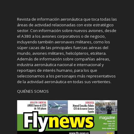
Revista de información aeronáutica que toca todas las
áreas de actividad relacionadas con este estratégico
sector. Con información sobre nuevos aviones, desde
el A380 a los aviones corporativos o de negocio,
incluyendo también aeronaves militares, como los
súper cazas de las principales fuerzas aéreas del
mundo, aviones militares, helicópteros, etcétera.
Además de información sobre compañías aéreas,
industria aeronáutica nacional e internacional y
reportajes de interés humano, para los que
seleccionamos a los personajes más representativos
de la actividad aeronáutica en todas sus vertientes.
QUIÉNES SOMOS