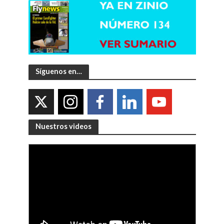
Síguenos en…
Nuestros videos