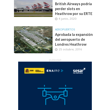
British Airways podría
perder slots en
Heathrow por su ERTE
4 junio, 2020
AEROPUERTOS
Aprobada la expansión
del aeropuerto de
Londres Heathrow
25 octubre, 2016