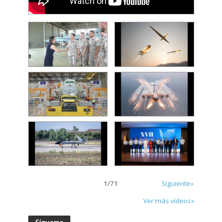
1
/
71
Siguiente»
Ver más vídeos»