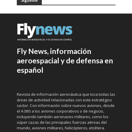
Sígueme
Fly News, información
aeroespacial y de defensa en
español
Revista de información aeronáutica que toca todas las
áreas de actividad relacionadas con este estratégico
sector. Con información sobre nuevos aviones, desde
el A380 a los aviones corporativos o de negocio,
incluyendo también aeronaves militares, como los
súper cazas de las principales fuerzas aéreas del
mundo, aviones militares, helicópteros, etcétera.