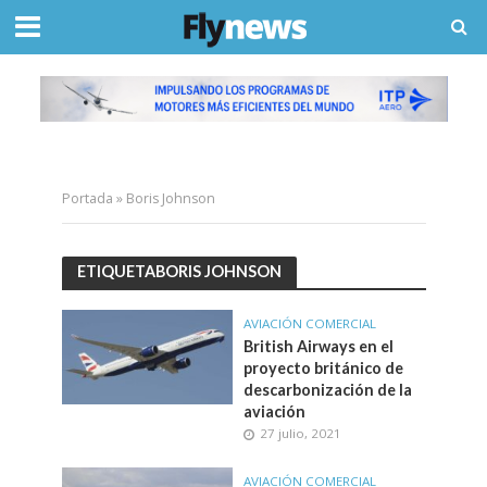
Portada
»
Boris Johnson
ETIQUETABORIS JOHNSON
AVIACIÓN COMERCIAL
British Airways en el
proyecto británico de
descarbonización de la
aviación
27 julio, 2021
AVIACIÓN COMERCIAL