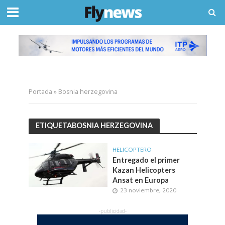
Portada
»
Bosnia herzegovina
ETIQUETABOSNIA HERZEGOVINA
HELICOPTERO
Entregado el primer
Kazan Helicopters
Ansat en Europa
23 noviembre, 2020