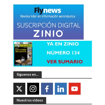
Síguenos en…
Nuestros videos