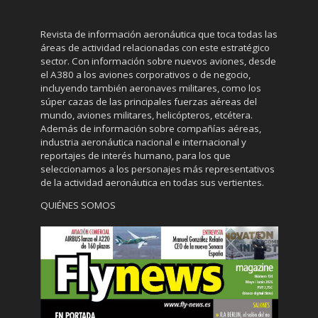
Revista de información aeronáutica que toca todas las
áreas de actividad relacionadas con este estratégico
sector. Con información sobre nuevos aviones, desde
el A380 a los aviones corporativos o de negocio,
incluyendo también aeronaves militares, como los
súper cazas de las principales fuerzas aéreas del
mundo, aviones militares, helicópteros, etcétera.
Además de información sobre compañías aéreas,
industria aeronáutica nacional e internacional y
reportajes de interés humano, para los que
seleccionamos a los personajes más representativos
de la actividad aeronáutica en todas sus vertientes.
QUIÉNES SOMOS