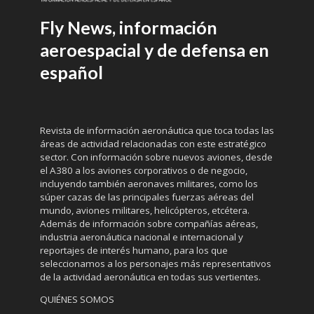
Fly News, información
aeroespacial y de defensa en
español
Revista de información aeronáutica que toca todas las
áreas de actividad relacionadas con este estratégico
sector. Con información sobre nuevos aviones, desde
el A380 a los aviones corporativos o de negocio,
incluyendo también aeronaves militares, como los
súper cazas de las principales fuerzas aéreas del
mundo, aviones militares, helicópteros, etcétera.
Además de información sobre compañías aéreas,
industria aeronáutica nacional e internacional y
reportajes de interés humano, para los que
seleccionamos a los personajes más representativos
de la actividad aeronáutica en todas sus vertientes.
QUIÉNES SOMOS