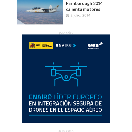
Farnborough 2014
calienta motores
2 julio, 2014