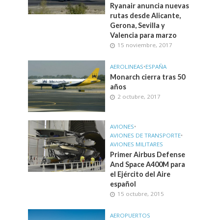
Ryanair anuncia nuevas
rutas desde Alicante,
Gerona, Sevilla y
Valencia para marzo
15 noviembre, 2017
AEROLINEAS
•
ESPAÑA
Monarch cierra tras 50
años
2 octubre, 2017
AVIONES
•
AVIONES DE TRANSPORTE
•
AVIONES MILITARES
Primer Airbus Defense
And Space A400M para
el Ejército del Aire
español
15 octubre, 2015
AEROPUERTOS