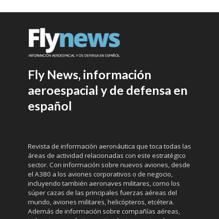
Fly News, información
aeroespacial y de defensa en
español
Revista de información aeronáutica que toca todas las
áreas de actividad relacionadas con este estratégico
sector. Con información sobre nuevos aviones, desde
el A380 a los aviones corporativos o de negocio,
incluyendo también aeronaves militares, como los
súper cazas de las principales fuerzas aéreas del
mundo, aviones militares, helicópteros, etcétera.
Además de información sobre compañías aéreas,