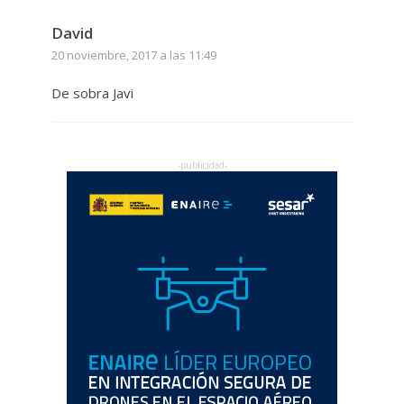
David
20 noviembre, 2017 a las 11:49
De sobra Javi