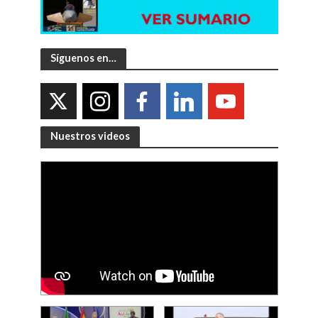
Síguenos en…
Nuestros videos