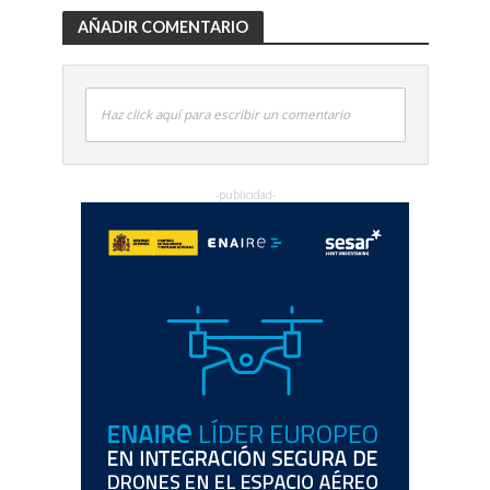
AÑADIR COMENTARIO
Haz click aquí para escribir un comentario