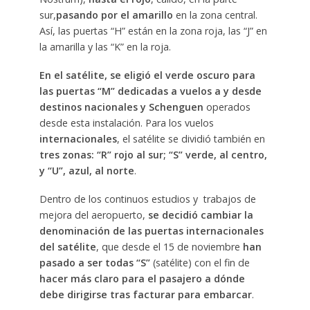
sur,
pasando por el amarillo
en la zona central.
Así, las puertas “H” están en la zona roja, las “J” en
la amarilla y las “K” en la roja.
En el satélite, se eligió el verde oscuro para
las puertas “M” dedicadas a vuelos a y desde
destinos nacionales y Schenguen
operados
desde esta instalación. Para los vuelos
internacionales
, el satélite se dividió también en
tres zonas: “R” rojo al sur; “S” verde, al centro,
y “U”, azul, al norte
.
Dentro de los continuos estudios y trabajos de
mejora del aeropuerto,
se decidió cambiar la
denominación de las puertas internacionales
del satélite
, que desde el 15 de noviembre
han
pasado a ser todas “S”
(satélite) con el fin de
hacer más claro para el pasajero a dónde
debe dirigirse tras facturar para embarcar
.