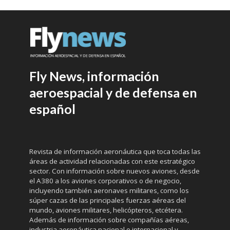
Fly News, información
aeroespacial y de defensa en
español
Revista de información aeronáutica que toca todas las
áreas de actividad relacionadas con este estratégico
sector. Con información sobre nuevos aviones, desde
el A380 a los aviones corporativos o de negocio,
incluyendo también aeronaves militares, como los
súper cazas de las principales fuerzas aéreas del
mundo, aviones militares, helicópteros, etcétera.
Además de información sobre compañías aéreas,
industria aeronáutica nacional e internacional y