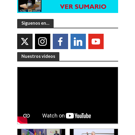
Síguenos en…
Nuestros videos