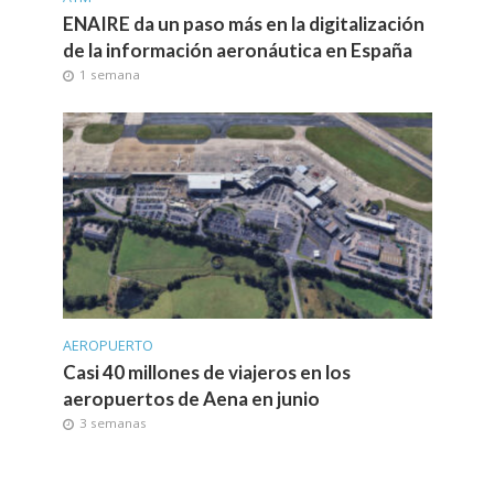
ENAIRE da un paso más en la digitalización
de la información aeronáutica en España
1 semana
AEROPUERTO
Casi 40 millones de viajeros en los
aeropuertos de Aena en junio
3 semanas