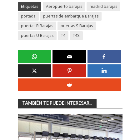
Etiquetas
Aeropuerto barajas
madrid barajas
portada
puertas de embarque Barajas
puertas R Barajas
puertas S Barajas
puertas U Barajas
T4
T4S
TAMBIÉN TE PUEDE INTERESAR...