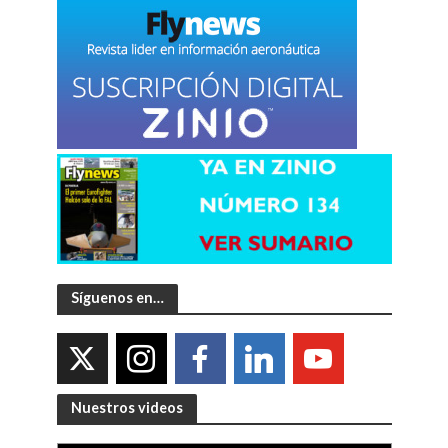
Síguenos en…
Nuestros videos