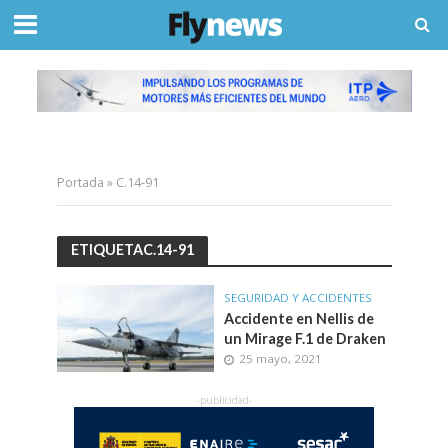
Portada
»
C.14-91
ETIQUETAC.14-91
SEGURIDAD Y ACCIDENTES
Accidente en Nellis de
un Mirage F.1 de Draken
25 mayo, 2021