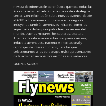
Revista de información aeronáutica que toca todas las
áreas de actividad relacionadas con este estratégico
sector. Con información sobre nuevos aviones, desde
el A380 a los aviones corporativos o de negocio,
incluyendo también aeronaves militares, como los
súper cazas de las principales fuerzas aéreas del
mundo, aviones militares, helicópteros, etcétera.
Además de información sobre compañías aéreas,
industria aeronáutica nacional e internacional y
reportajes de interés humano, para los que
seleccionamos a los personajes más representativos
de la actividad aeronáutica en todas sus vertientes.
QUIÉNES SOMOS