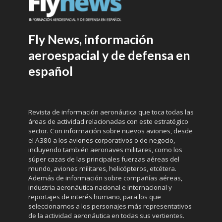
Fly News, información
aeroespacial y de defensa en
español
Revista de información aeronáutica que toca todas las
áreas de actividad relacionadas con este estratégico
sector. Con información sobre nuevos aviones, desde
el A380 a los aviones corporativos o de negocio,
incluyendo también aeronaves militares, como los
súper cazas de las principales fuerzas aéreas del
mundo, aviones militares, helicópteros, etcétera.
Además de información sobre compañías aéreas,
industria aeronáutica nacional e internacional y
reportajes de interés humano, para los que
seleccionamos a los personajes más representativos
de la actividad aeronáutica en todas sus vertientes.