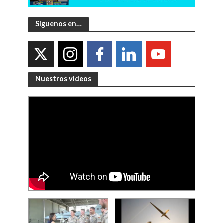
Síguenos en…
Nuestros videos