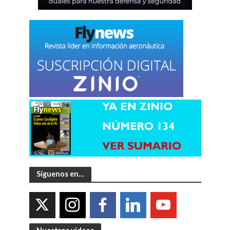
Síguenos en…