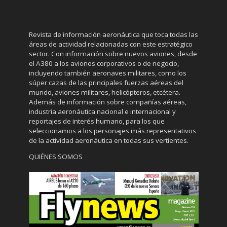
Revista de información aeronáutica que toca todas las
áreas de actividad relacionadas con este estratégico
sector. Con información sobre nuevos aviones, desde
el A380 a los aviones corporativos o de negocio,
incluyendo también aeronaves militares, como los
súper cazas de las principales fuerzas aéreas del
mundo, aviones militares, helicópteros, etcétera.
Además de información sobre compañías aéreas,
industria aeronáutica nacional e internacional y
reportajes de interés humano, para los que
seleccionamos a los personajes más representativos
de la actividad aeronáutica en todas sus vertientes.
QUIÉNES SOMOS