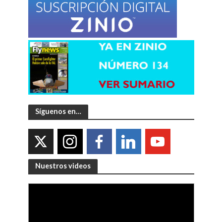
Síguenos en…
Nuestros videos