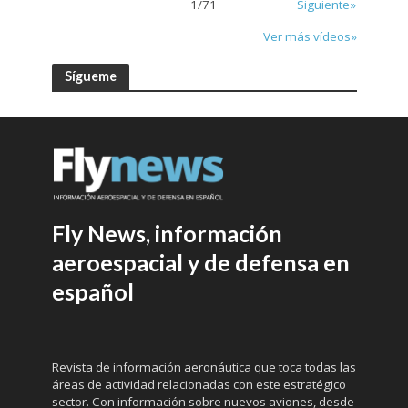
1
/
71
Siguiente»
Ver más vídeos»
Sígueme
Fly News, información
aeroespacial y de defensa en
español
Revista de información aeronáutica que toca todas las
áreas de actividad relacionadas con este estratégico
sector. Con información sobre nuevos aviones, desde