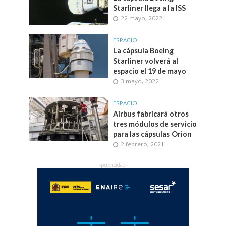
Starliner llega a la ISS
22 mayo, 2022
ESPACIO
La cápsula Boeing
Starliner volverá al
espacio el 19 de mayo
3 mayo, 2022
ESPACIO
Airbus fabricará otros
tres módulos de servicio
para las cápsulas Orion
2 febrero, 2021