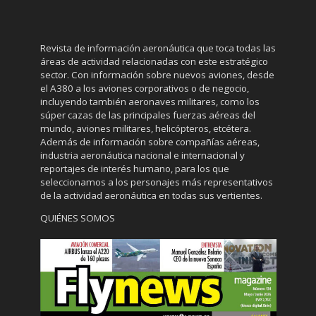
Revista de información aeronáutica que toca todas las
áreas de actividad relacionadas con este estratégico
sector. Con información sobre nuevos aviones, desde
el A380 a los aviones corporativos o de negocio,
incluyendo también aeronaves militares, como los
súper cazas de las principales fuerzas aéreas del
mundo, aviones militares, helicópteros, etcétera.
Además de información sobre compañías aéreas,
industria aeronáutica nacional e internacional y
reportajes de interés humano, para los que
seleccionamos a los personajes más representativos
de la actividad aeronáutica en todas sus vertientes.
QUIÉNES SOMOS