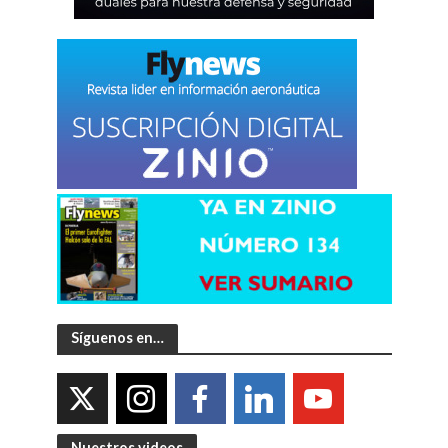
Síguenos en…
Nuestros videos