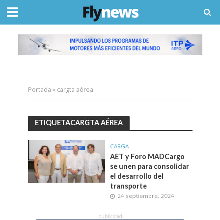
Portada
»
cargta aérea
ETIQUETACARGTA AÉREA
CARGA
AET y Foro MADCargo
se unen para consolidar
el desarrollo del
transporte
24 septiembre, 2024