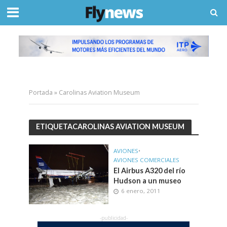
Portada
»
Carolinas Aviation Museum
ETIQUETACAROLINAS AVIATION MUSEUM
AVIONES
•
AVIONES COMERCIALES
El Airbus A320 del río
Hudson a un museo
6 enero, 2011