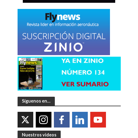
Síguenos en…
Nuestros videos