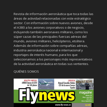
Revista de información aeronáutica que toca todas las
áreas de actividad relacionadas con este estratégico
sector. Con información sobre nuevos aviones, desde
el A380 a los aviones corporativos o de negocio,
incluyendo también aeronaves militares, como los
súper cazas de las principales fuerzas aéreas del
mundo, aviones militares, helicópteros, etcétera.
Además de información sobre compañías aéreas,
industria aeronáutica nacional e internacional y
reportajes de interés humano, para los que
seleccionamos a los personajes más representativos
de la actividad aeronáutica en todas sus vertientes.
QUIÉNES SOMOS