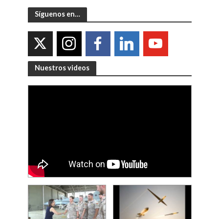
Síguenos en…
Nuestros videos