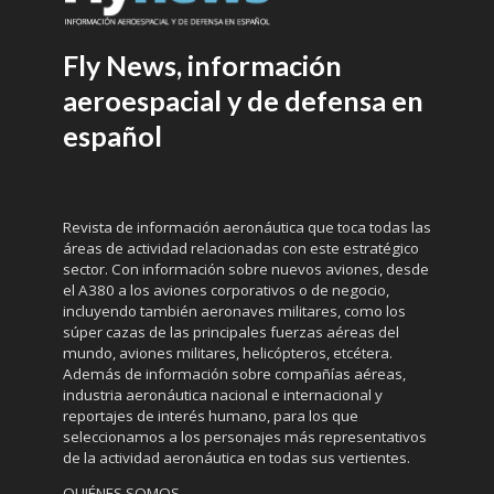
Fly News, información
aeroespacial y de defensa en
español
Revista de información aeronáutica que toca todas las
áreas de actividad relacionadas con este estratégico
sector. Con información sobre nuevos aviones, desde
el A380 a los aviones corporativos o de negocio,
incluyendo también aeronaves militares, como los
súper cazas de las principales fuerzas aéreas del
mundo, aviones militares, helicópteros, etcétera.
Además de información sobre compañías aéreas,
industria aeronáutica nacional e internacional y
reportajes de interés humano, para los que
seleccionamos a los personajes más representativos
de la actividad aeronáutica en todas sus vertientes.
QUIÉNES SOMOS