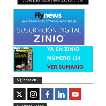
Síguenos en…
Nuestros videos