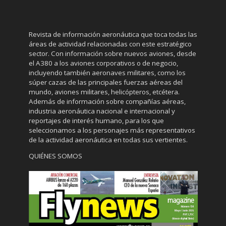
Revista de información aeronáutica que toca todas las
áreas de actividad relacionadas con este estratégico
sector. Con información sobre nuevos aviones, desde
el A380 a los aviones corporativos o de negocio,
incluyendo también aeronaves militares, como los
súper cazas de las principales fuerzas aéreas del
mundo, aviones militares, helicópteros, etcétera.
Además de información sobre compañías aéreas,
industria aeronáutica nacional e internacional y
reportajes de interés humano, para los que
seleccionamos a los personajes más representativos
de la actividad aeronáutica en todas sus vertientes.
QUIÉNES SOMOS