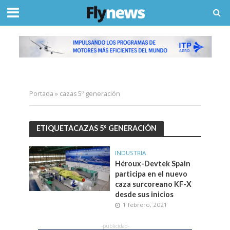
Portada
»
cazas 5º generación
ETIQUETACAZAS 5º GENERACIÓN
INDUSTRIA
Héroux-Devtek Spain
participa en el nuevo
caza surcoreano KF-X
desde sus inicios
1 febrero, 2021