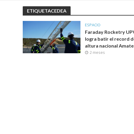
ETIQUETACEDEA
ESPACIO
Faraday Rocketry UP
logra batir el record d
altura nacional Amate
2 meses