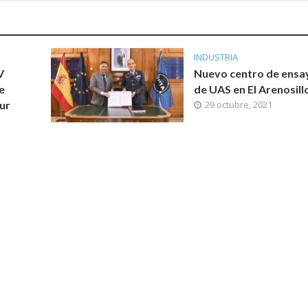
INDUSTRIA
V
Nuevo centro de ensa
e
de UAS en El Arenosill
ur
29 octubre, 2021