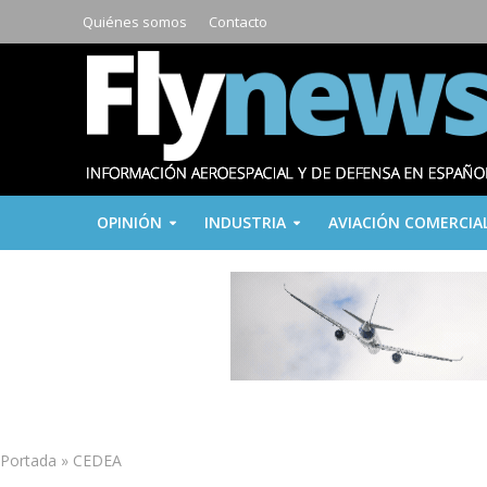
Quiénes somos
Contacto
OPINIÓN
INDUSTRIA
AVIACIÓN COMERCIA
Portada
»
CEDEA