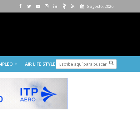
6 agosto, 2026
MPLEO
AIR LIFE STYLE