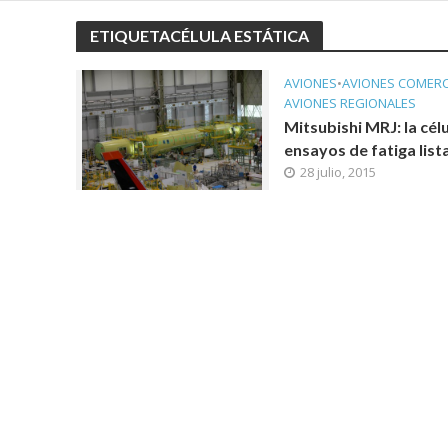
ETIQUETACÉLULA ESTÁTICA
AVIONES
•
AVIONES COMERC
AVIONES REGIONALES
Mitsubishi MRJ: la cél
ensayos de fatiga list
28 julio, 2015