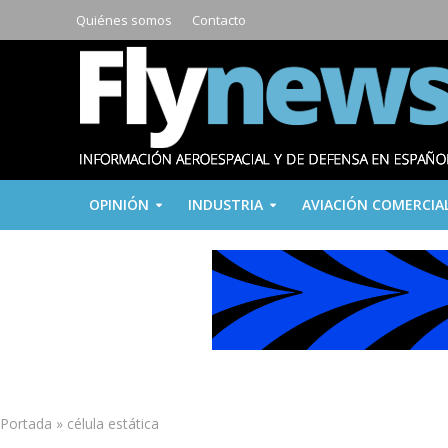
Quiénes somos
Contacto
OPINIÓN
INDUSTRIA
AVIACIÓN COMERCIA
Portada
»
célula estática