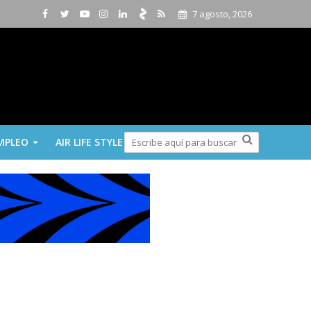
7 agosto, 2026
MPLEO
AIR LIFE STYLE