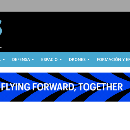
L
DEFENSA
ESPACIO
DRONES
FORMACIÓN Y E