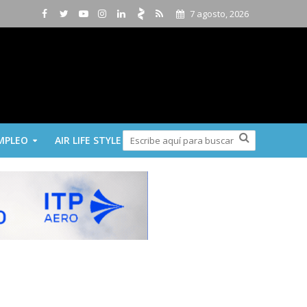
7 agosto, 2026
MPLEO
AIR LIFE STYLE