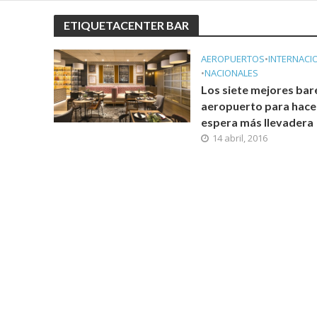
ETIQUETACENTER BAR
AEROPUERTOS
•
INTERNACI
•
NACIONALES
Los siete mejores bar
aeropuerto para hacer
espera más llevadera
14 abril, 2016