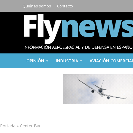
Quiénes somos
Contacto
OPINIÓN
INDUSTRIA
AVIACIÓN COMERCIA
Portada
»
Center Bar