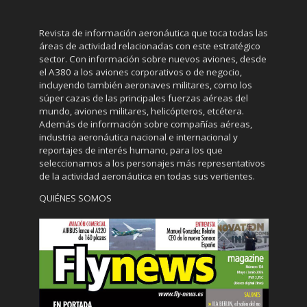
Revista de información aeronáutica que toca todas las
áreas de actividad relacionadas con este estratégico
sector. Con información sobre nuevos aviones, desde
el A380 a los aviones corporativos o de negocio,
incluyendo también aeronaves militares, como los
súper cazas de las principales fuerzas aéreas del
mundo, aviones militares, helicópteros, etcétera.
Además de información sobre compañías aéreas,
industria aeronáutica nacional e internacional y
reportajes de interés humano, para los que
seleccionamos a los personajes más representativos
de la actividad aeronáutica en todas sus vertientes.
QUIÉNES SOMOS