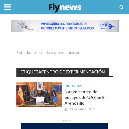
Portada
»
centro de experimentación
ETIQUETACENTRO DE EXPERIMENTACIÓN
INDUSTRIA
Nuevo centro de
ensayos de UAS en El
Arenosillo
29 octubre, 2021