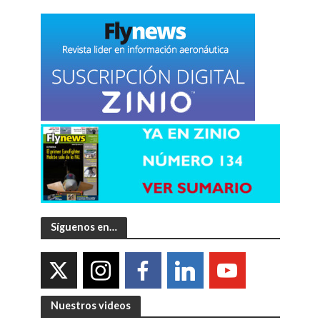
Síguenos en…
Nuestros videos