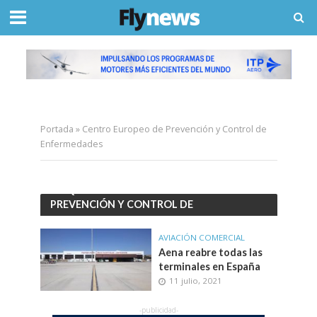
Portada
»
Centro Europeo de Prevención y Control de
Enfermedades
ETIQUETACENTRO EUROPEO DE
PREVENCIÓN Y CONTROL DE
ENFERMEDADES
AVIACIÓN COMERCIAL
Aena reabre todas las
terminales en España
11 julio, 2021