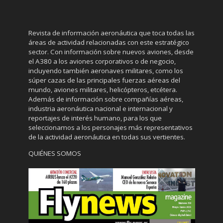
Revista de información aeronáutica que toca todas las
áreas de actividad relacionadas con este estratégico
sector. Con información sobre nuevos aviones, desde
el A380 a los aviones corporativos o de negocio,
incluyendo también aeronaves militares, como los
súper cazas de las principales fuerzas aéreas del
mundo, aviones militares, helicópteros, etcétera.
Además de información sobre compañías aéreas,
industria aeronáutica nacional e internacional y
reportajes de interés humano, para los que
seleccionamos a los personajes más representativos
de la actividad aeronáutica en todas sus vertientes.
QUIÉNES SOMOS