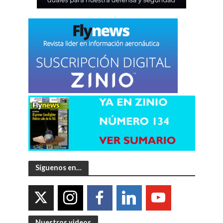
Síguenos en…
Nuestros videos