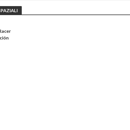
PAZIALI
 Racer
ción