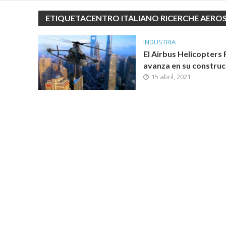
ETIQUETACENTRO ITALIANO RICERCHE AEROS
INDUSTRIA
El Airbus Helicopters
avanza en su construc
15 abril, 2021