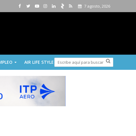
7 agosto, 2026
MPLEO
AIR LIFE STYLE