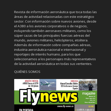
Revista de información aeronáutica que toca todas las
áreas de actividad relacionadas con este estratégico
sector. Con información sobre nuevos aviones, desde
el A380 a los aviones corporativos o de negocio,
incluyendo también aeronaves militares, como los
súper cazas de las principales fuerzas aéreas del
mundo, aviones militares, helicópteros, etcétera.
Además de información sobre compañías aéreas,
industria aeronáutica nacional e internacional y
reportajes de interés humano, para los que
seleccionamos a los personajes más representativos
de la actividad aeronáutica en todas sus vertientes.
QUIÉNES SOMOS