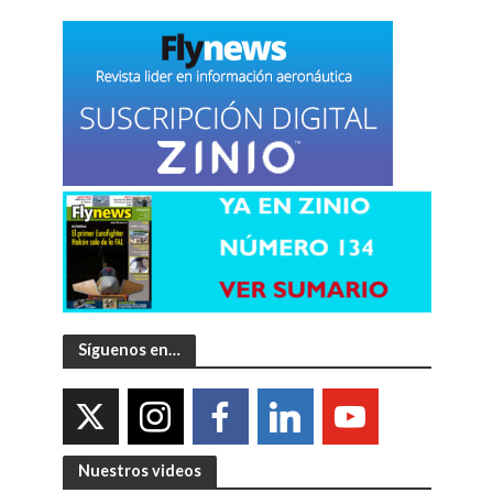
Síguenos en…
Nuestros videos