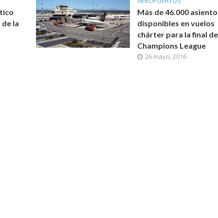
AEROPUERTOS
ético
Más de 46.000 asiento
 de la
disponibles en vuelos
chárter para la final de
Champions League
26 mayo, 2016