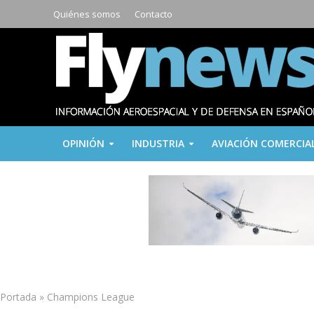
Quiénes somos
Contacto
OPINIÓN
INDUSTRIA
AVIACIÓN COMERCIA
Portada
»
Champions League