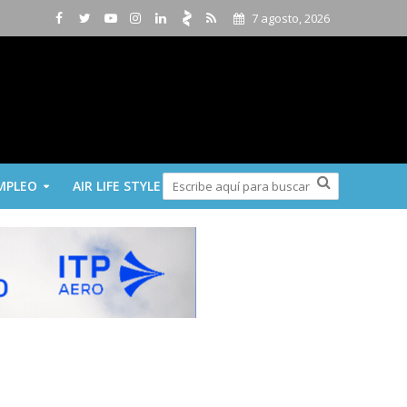
7 agosto, 2026
MPLEO
AIR LIFE STYLE