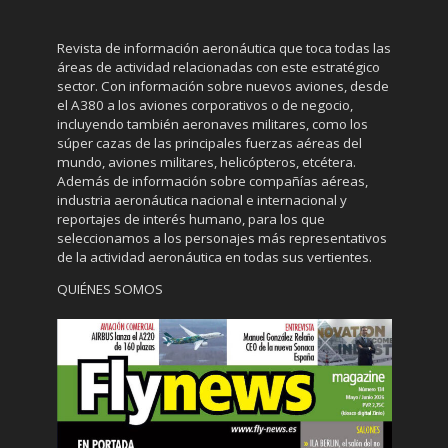
Revista de información aeronáutica que toca todas las
áreas de actividad relacionadas con este estratégico
sector. Con información sobre nuevos aviones, desde
el A380 a los aviones corporativos o de negocio,
incluyendo también aeronaves militares, como los
súper cazas de las principales fuerzas aéreas del
mundo, aviones militares, helicópteros, etcétera.
Además de información sobre compañías aéreas,
industria aeronáutica nacional e internacional y
reportajes de interés humano, para los que
seleccionamos a los personajes más representativos
de la actividad aeronáutica en todas sus vertientes.
QUIÉNES SOMOS