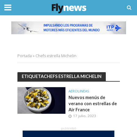
Portada
»
Chefs estrella Michelin
ETIQUETACHEFS ESTRELLA MICHELIN
AEROLINEAS
Nuevos menús de
verano con estrellas de
Air France
17 julio, 2023