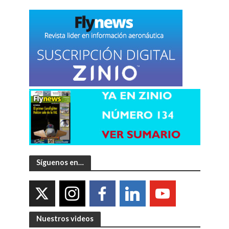
Síguenos en…
Nuestros videos