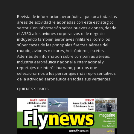
Revista de información aeronáutica que toca todas las
áreas de actividad relacionadas con este estratégico
sector. Con información sobre nuevos aviones, desde
el A380 a los aviones corporativos o de negocio,
incluyendo también aeronaves militares, como los
súper cazas de las principales fuerzas aéreas del
mundo, aviones militares, helicópteros, etcétera.
Además de información sobre compañías aéreas,
industria aeronáutica nacional e internacional y
reportajes de interés humano, para los que
seleccionamos a los personajes más representativos
de la actividad aeronáutica en todas sus vertientes.
QUIÉNES SOMOS