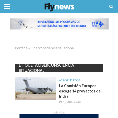
Portada
»
Ciberconsciencia situacional
ETIQUETACIBERCONSCIENCIA
SITUACIONAL
AEROPUERTOS
La Comisión Europea
escoge 14 proyectos de
Indra
4 julio, 2023