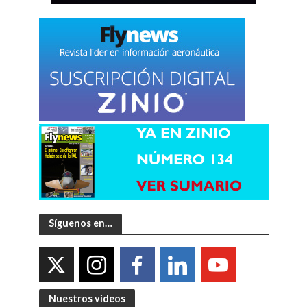
Síguenos en…
Nuestros videos