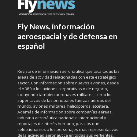
Fly News, información
aeroespacial y de defensa en
español
Revista de información aeronáutica que toca todas las
áreas de actividad relacionadas con este estratégico
sector. Con información sobre nuevos aviones, desde
el A380 a los aviones corporativos o de negocio,
incluyendo también aeronaves militares, como los
súper cazas de las principales fuerzas aéreas del
mundo, aviones militares, helicópteros, etcétera.
Además de información sobre compañías aéreas,
industria aeronáutica nacional e internacional y
reportajes de interés humano, para los que
seleccionamos a los personajes más representativos
de la actividad aeronáutica en todas sus vertientes.