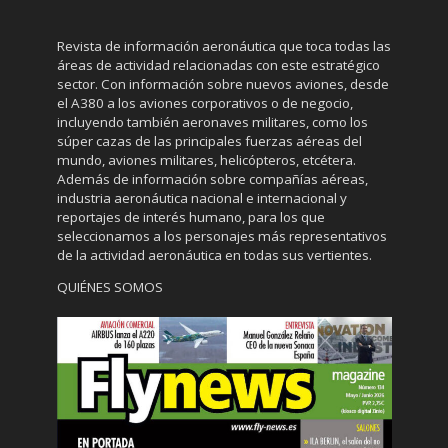
Revista de información aeronáutica que toca todas las
áreas de actividad relacionadas con este estratégico
sector. Con información sobre nuevos aviones, desde
el A380 a los aviones corporativos o de negocio,
incluyendo también aeronaves militares, como los
súper cazas de las principales fuerzas aéreas del
mundo, aviones militares, helicópteros, etcétera.
Además de información sobre compañías aéreas,
industria aeronáutica nacional e internacional y
reportajes de interés humano, para los que
seleccionamos a los personajes más representativos
de la actividad aeronáutica en todas sus vertientes.
QUIÉNES SOMOS