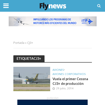
Portada
»
CJ3+
ETIQUETACJ3+
AVIONES
•
AVIONES CORPORATIVOS
Vuela el primer Cessna
CJ3+ de producción
29 julio, 2014