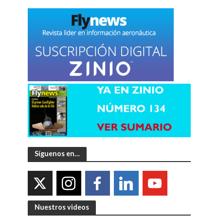
Síguenos en…
Nuestros videos