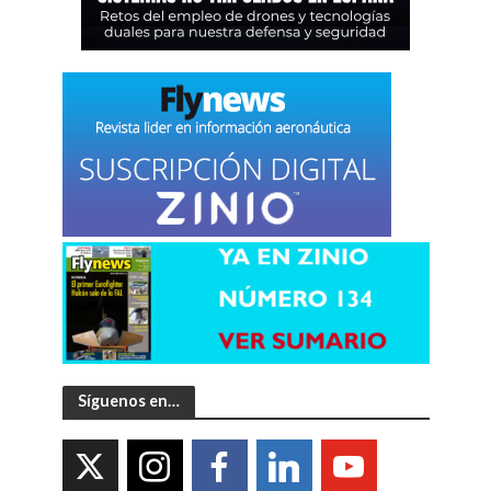
Síguenos en…