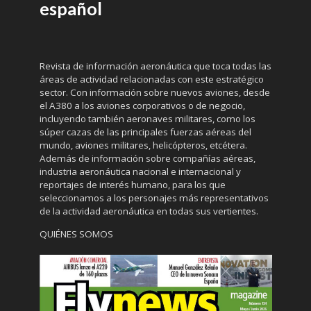
español
Revista de información aeronáutica que toca todas las
áreas de actividad relacionadas con este estratégico
sector. Con información sobre nuevos aviones, desde
el A380 a los aviones corporativos o de negocio,
incluyendo también aeronaves militares, como los
súper cazas de las principales fuerzas aéreas del
mundo, aviones militares, helicópteros, etcétera.
Además de información sobre compañías aéreas,
industria aeronáutica nacional e internacional y
reportajes de interés humano, para los que
seleccionamos a los personajes más representativos
de la actividad aeronáutica en todas sus vertientes.
QUIÉNES SOMOS