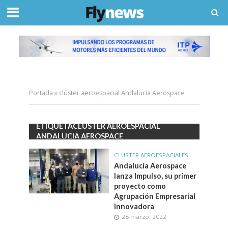
Portada
»
clúster aeroespacial Andalucia Aerospace
ETIQUETACLÚSTER AEROESPACIAL
ANDALUCIA AEROSPACE
CLUSTER AEROESPACIALES
Andalucía Aerospace
lanza Impulso, su primer
proyecto como
Agrupación Empresarial
Innovadora
28 marzo, 2022