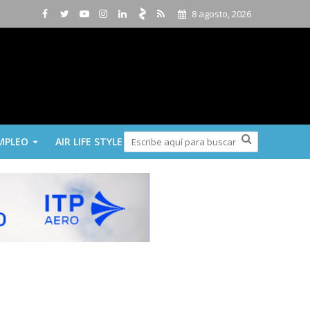
8 agosto, 2026
MPLEO
AIR LIFE STYLE