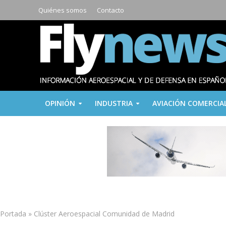
Quiénes somos
Contacto
OPINIÓN
INDUSTRIA
AVIACIÓN COMERCIA
Portada
»
Clúster Aeroespacial Comunidad de Madrid