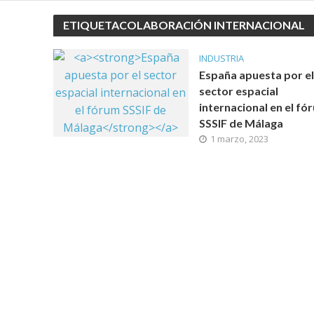
ETIQUETACOLABORACIÓN INTERNACIONAL
INDUSTRIA
España apuesta por el
sector espacial
internacional en el fó
SSSIF de Málaga
1 marzo, 2023