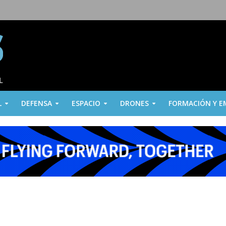
L
DEFENSA
ESPACIO
DRONES
FORMACIÓN Y E