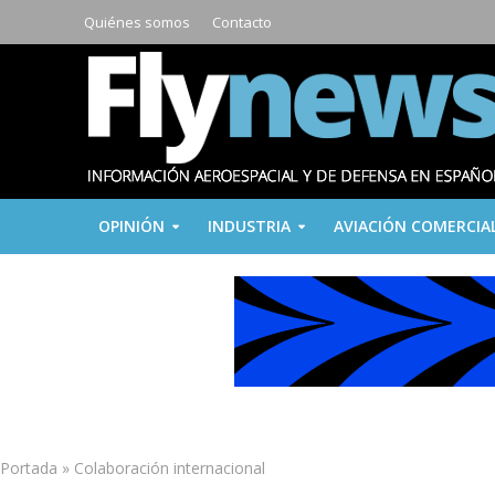
Quiénes somos
Contacto
OPINIÓN
INDUSTRIA
AVIACIÓN COMERCIA
Portada
»
Colaboración internacional