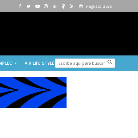
9 agosto, 2026
MPLEO
AIR LIFE STYLE