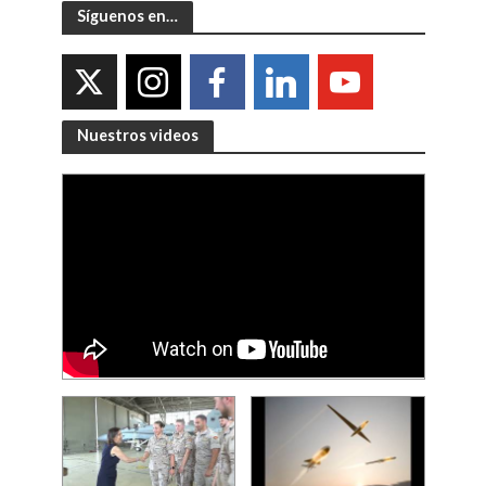
Síguenos en…
Nuestros videos