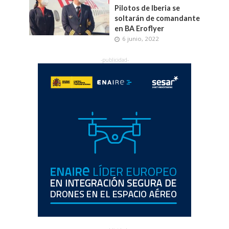
Pilotos de Iberia se
soltarán de comandante
en BA Eroflyer
6 junio, 2022