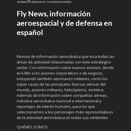
Fly News, información
aeroespacial y de defensa en
español
Revista de información aeronáutica que toca todas las
áreas de actividad relacionadas con este estratégico
sector. Con información sobre nuevos aviones, desde
el A380 a los aviones corporativos o de negocio,
incluyendo también aeronaves militares, como los
súper cazas de las principales fuerzas aéreas del
mundo, aviones militares, helicópteros, etcétera.
Además de información sobre compañías aéreas,
industria aeronáutica nacional e internacional y
reportajes de interés humano, para los que
seleccionamos a los personajes más representativos
de la actividad aeronáutica en todas sus vertientes.
QUIÉNES SOMOS