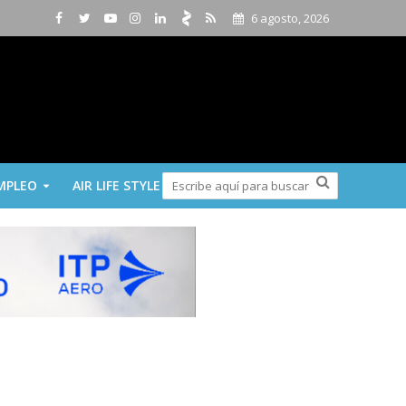
6 agosto, 2026
MPLEO
AIR LIFE STYLE