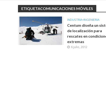
ETIQUETACOMUNICACIONES MÓVILES
INDUSTRIA
•
INGENIERIA
Centum diseña un sis
de localización para
rescates en condicion
extremas
6 julio, 2012