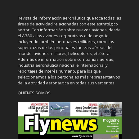
Revista de información aeronáutica que toca todas las
áreas de actividad relacionadas con este estratégico
sector. Con información sobre nuevos aviones, desde
el A380 a los aviones corporativos o de negocio,
incluyendo también aeronaves militares, como los
súper cazas de las principales fuerzas aéreas del
mundo, aviones militares, helicópteros, etcétera.
Además de información sobre compañías aéreas,
industria aeronáutica nacional e internacional y
reportajes de interés humano, para los que
seleccionamos a los personajes más representativos
de la actividad aeronáutica en todas sus vertientes.
QUIÉNES SOMOS