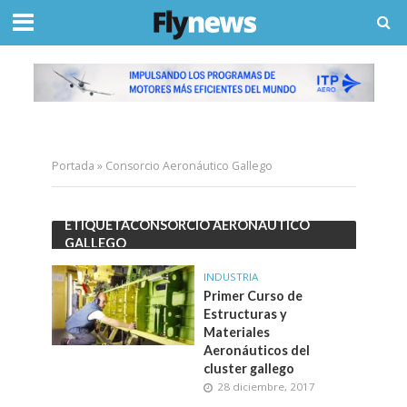
Portada
»
Consorcio Aeronáutico Gallego
ETIQUETACONSORCIO AERONÁUTICO
GALLEGO
INDUSTRIA
Primer Curso de
Estructuras y
Materiales
Aeronáuticos del
cluster gallego
28 diciembre, 2017