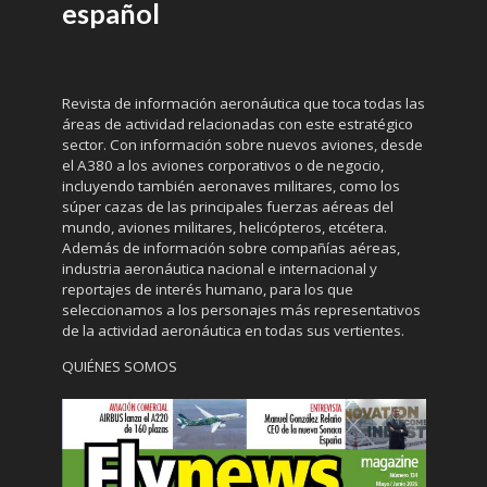
español
Revista de información aeronáutica que toca todas las
áreas de actividad relacionadas con este estratégico
sector. Con información sobre nuevos aviones, desde
el A380 a los aviones corporativos o de negocio,
incluyendo también aeronaves militares, como los
súper cazas de las principales fuerzas aéreas del
mundo, aviones militares, helicópteros, etcétera.
Además de información sobre compañías aéreas,
industria aeronáutica nacional e internacional y
reportajes de interés humano, para los que
seleccionamos a los personajes más representativos
de la actividad aeronáutica en todas sus vertientes.
QUIÉNES SOMOS