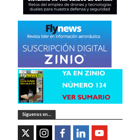
Síguenos en…