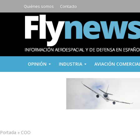
Quiénes somos
Contacto
OPINIÓN
INDUSTRIA
AVIACIÓN COMERCIA
Portada
»
COO