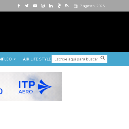
7 agosto, 2026
MPLEO
AIR LIFE STYLE