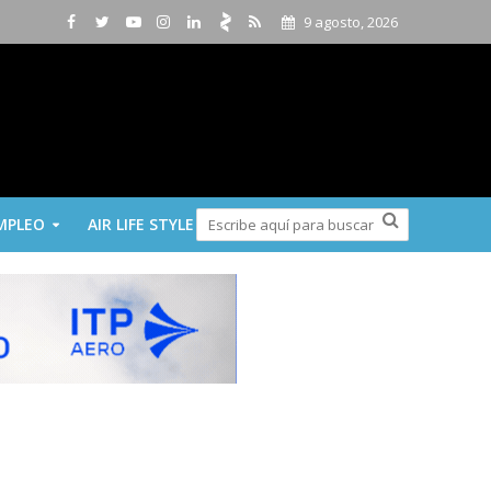
9 agosto, 2026
MPLEO
AIR LIFE STYLE