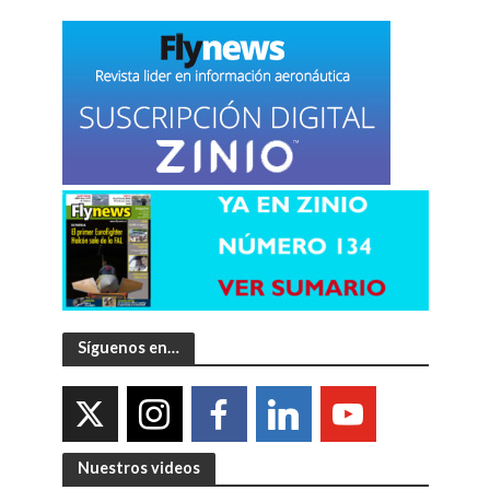
Síguenos en…
Nuestros videos