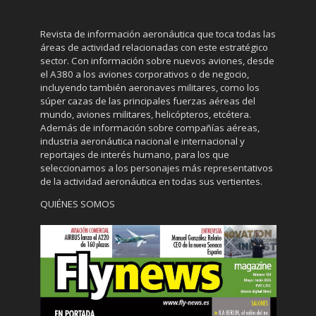
Revista de información aeronáutica que toca todas las
áreas de actividad relacionadas con este estratégico
sector. Con información sobre nuevos aviones, desde
el A380 a los aviones corporativos o de negocio,
incluyendo también aeronaves militares, como los
súper cazas de las principales fuerzas aéreas del
mundo, aviones militares, helicópteros, etcétera.
Además de información sobre compañías aéreas,
industria aeronáutica nacional e internacional y
reportajes de interés humano, para los que
seleccionamos a los personajes más representativos
de la actividad aeronáutica en todas sus vertientes.
QUIÉNES SOMOS