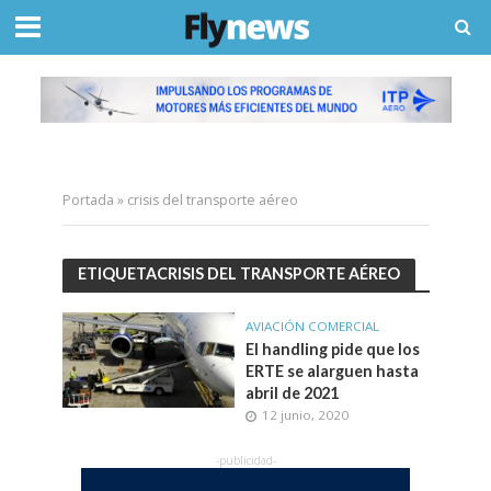
Portada
»
crisis del transporte aéreo
ETIQUETACRISIS DEL TRANSPORTE AÉREO
AVIACIÓN COMERCIAL
El handling pide que los
ERTE se alarguen hasta
abril de 2021
12 junio, 2020