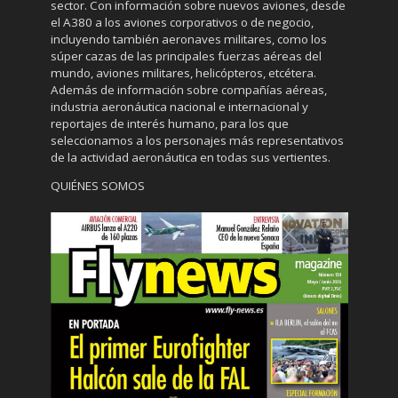
sector. Con información sobre nuevos aviones, desde
el A380 a los aviones corporativos o de negocio,
incluyendo también aeronaves militares, como los
súper cazas de las principales fuerzas aéreas del
mundo, aviones militares, helicópteros, etcétera.
Además de información sobre compañías aéreas,
industria aeronáutica nacional e internacional y
reportajes de interés humano, para los que
seleccionamos a los personajes más representativos
de la actividad aeronáutica en todas sus vertientes.
QUIÉNES SOMOS