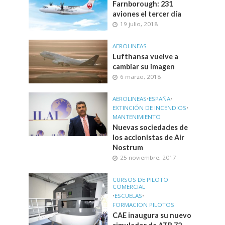
Farnborough: 231
aviones el tercer día
19 julio, 2018
AEROLINEAS
Lufthansa vuelve a
cambiar su imagen
6 marzo, 2018
AEROLINEAS
•
ESPAÑA
•
EXTINCIÓN DE INCENDIOS
•
MANTENIMIENTO
Nuevas sociedades de
los accionistas de Air
Nostrum
25 noviembre, 2017
CURSOS DE PILOTO
COMERCIAL
•
ESCUELAS
•
FORMACION PILOTOS
CAE inaugura su nuevo