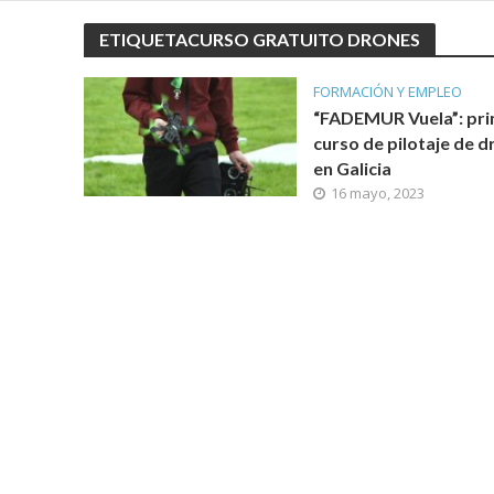
ETIQUETACURSO GRATUITO DRONES
FORMACIÓN Y EMPLEO
“FADEMUR Vuela”: pr
curso de pilotaje de 
en Galicia
16 mayo, 2023