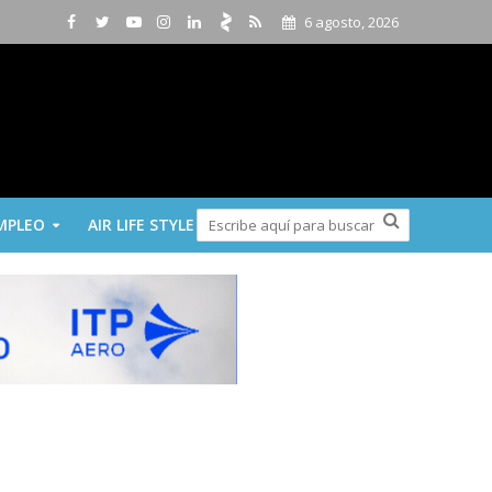
6 agosto, 2026
MPLEO
AIR LIFE STYLE