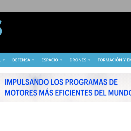
L
DEFENSA
ESPACIO
DRONES
FORMACIÓN Y E