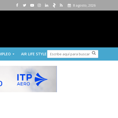
8 agosto, 2026
MPLEO
AIR LIFE STYLE