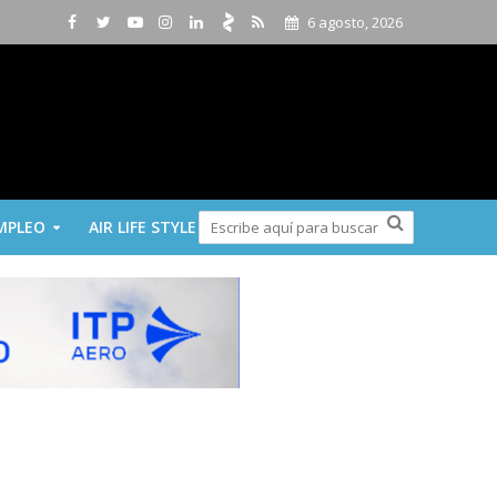
6 agosto, 2026
MPLEO
AIR LIFE STYLE