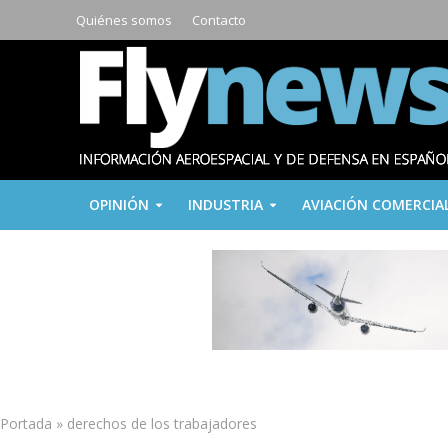
Quiénes somos
Contacto
OPINIÓN
INDUSTRIA
AVIACIÓN COMERCIA
Portada
»
derechos de los trabajadores