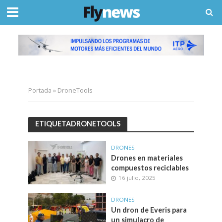
Portada
»
DroneTools
ETIQUETADRONETOOLS
DRONES
Drones en materiales
compuestos reciclables
16 julio, 2025
DRONES
Un dron de Everis para
un simulacro de