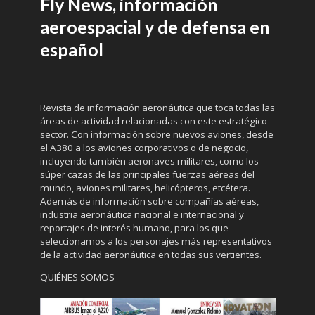
Fly News, información
aeroespacial y de defensa en
español
Revista de información aeronáutica que toca todas las
áreas de actividad relacionadas con este estratégico
sector. Con información sobre nuevos aviones, desde
el A380 a los aviones corporativos o de negocio,
incluyendo también aeronaves militares, como los
súper cazas de las principales fuerzas aéreas del
mundo, aviones militares, helicópteros, etcétera.
Además de información sobre compañías aéreas,
industria aeronáutica nacional e internacional y
reportajes de interés humano, para los que
seleccionamos a los personajes más representativos
de la actividad aeronáutica en todas sus vertientes.
QUIÉNES SOMOS