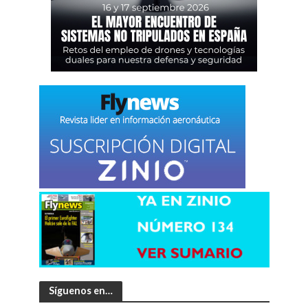
Síguenos en…