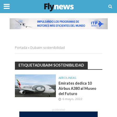
Portada
»
Dubaim sostenibilidad
ETIQUETADUBAIM SOSTENIBILIDAD
AEROLINEAS
Emirates dedica 10
Airbus A380 al Museo
del Futuro
6 mayo, 2022