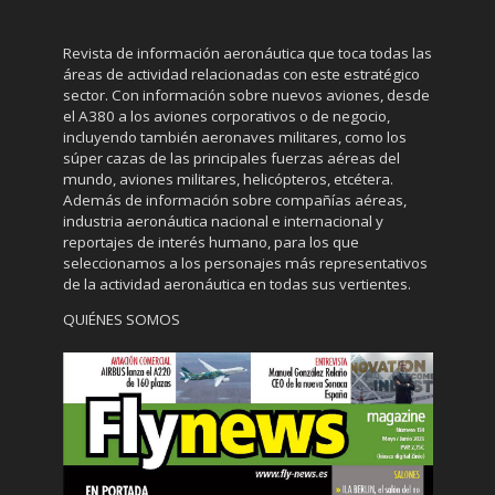
Revista de información aeronáutica que toca todas las
áreas de actividad relacionadas con este estratégico
sector. Con información sobre nuevos aviones, desde
el A380 a los aviones corporativos o de negocio,
incluyendo también aeronaves militares, como los
súper cazas de las principales fuerzas aéreas del
mundo, aviones militares, helicópteros, etcétera.
Además de información sobre compañías aéreas,
industria aeronáutica nacional e internacional y
reportajes de interés humano, para los que
seleccionamos a los personajes más representativos
de la actividad aeronáutica en todas sus vertientes.
QUIÉNES SOMOS