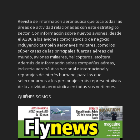
Revista de información aeronáutica que toca todas las
áreas de actividad relacionadas con este estratégico
sector. Con información sobre nuevos aviones, desde
el A380 a los aviones corporativos o de negocio,
incluyendo también aeronaves militares, como los
súper cazas de las principales fuerzas aéreas del
mundo, aviones militares, helicópteros, etcétera.
Además de información sobre compañías aéreas,
industria aeronáutica nacional e internacional y
reportajes de interés humano, para los que
seleccionamos a los personajes más representativos
de la actividad aeronáutica en todas sus vertientes.
QUIÉNES SOMOS