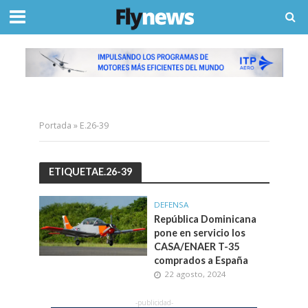
Portada
»
E.26-39
ETIQUETAE.26-39
DEFENSA
República Dominicana
pone en servicio los
CASA/ENAER T-35
comprados a España
22 agosto, 2024