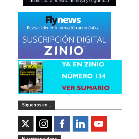
Síguenos en…
Nuestros videos