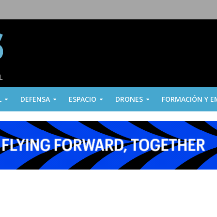
L
DEFENSA
ESPACIO
DRONES
FORMACIÓN Y E