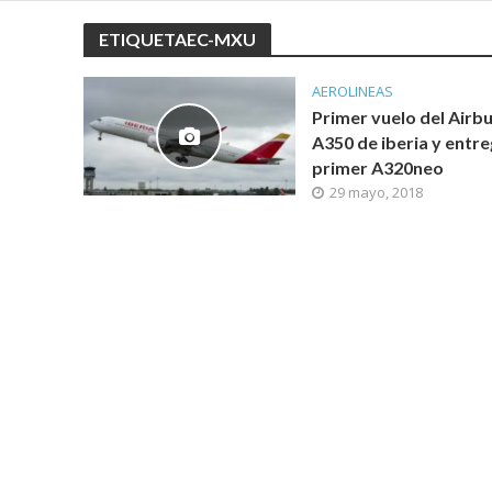
ETIQUETAEC-MXU
AEROLINEAS
Primer vuelo del Airb
A350 de iberia y entre
primer A320neo
29 mayo, 2018