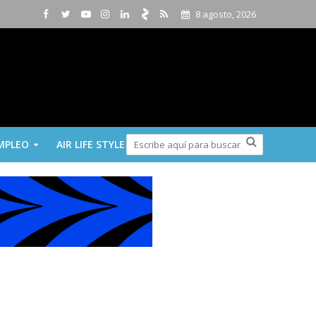
8 agosto, 2026
MPLEO
AIR LIFE STYLE