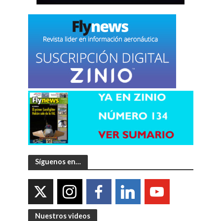
Síguenos en…
Nuestros videos