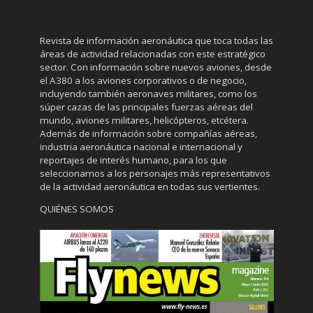
Revista de información aeronáutica que toca todas las
áreas de actividad relacionadas con este estratégico
sector. Con información sobre nuevos aviones, desde
el A380 a los aviones corporativos o de negocio,
incluyendo también aeronaves militares, como los
súper cazas de las principales fuerzas aéreas del
mundo, aviones militares, helicópteros, etcétera.
Además de información sobre compañías aéreas,
industria aeronáutica nacional e internacional y
reportajes de interés humano, para los que
seleccionamos a los personajes más representativos
de la actividad aeronáutica en todas sus vertientes.
QUIÉNES SOMOS