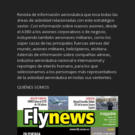
Revista de información aeronáutica que toca todas las
áreas de actividad relacionadas con este estratégico
sector. Con información sobre nuevos aviones, desde
el A380 a los aviones corporativos o de negocio,
incluyendo también aeronaves militares, como los
súper cazas de las principales fuerzas aéreas del
mundo, aviones militares, helicópteros, etcétera.
Además de información sobre compañías aéreas,
industria aeronáutica nacional e internacional y
reportajes de interés humano, para los que
seleccionamos a los personajes más representativos
de la actividad aeronáutica en todas sus vertientes.
QUIÉNES SOMOS