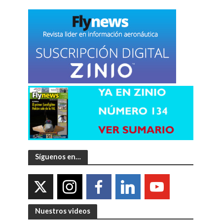
Síguenos en…
Nuestros videos