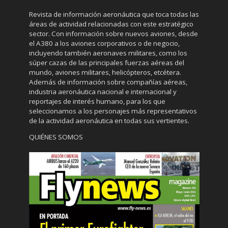
Revista de información aeronáutica que toca todas las
áreas de actividad relacionadas con este estratégico
sector. Con información sobre nuevos aviones, desde
el A380 a los aviones corporativos o de negocio,
incluyendo también aeronaves militares, como los
súper cazas de las principales fuerzas aéreas del
mundo, aviones militares, helicópteros, etcétera.
Además de información sobre compañías aéreas,
industria aeronáutica nacional e internacional y
reportajes de interés humano, para los que
seleccionamos a los personajes más representativos
de la actividad aeronáutica en todas sus vertientes.
QUIÉNES SOMOS