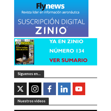
Síguenos en…
Nuestros videos